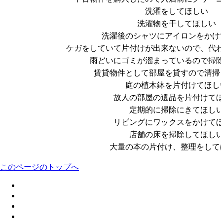
洗濯をしてほしい
洗濯物を干してほしい
洗濯後のシャツにアイロンをかけ
ケガをしていて片付けが出来ないので、代
雨どいにゴミが溜まっているので掃
賃貸物件として部屋を貸すので清掃
庭の植木鉢を片付けてほし
故人の部屋の遺品を片付けて
定期的に掃除にきてほし
リビングにワックスをかけて
店舗の床を掃除してほし
大量の本の片付け、整理をして
このページのトップへ