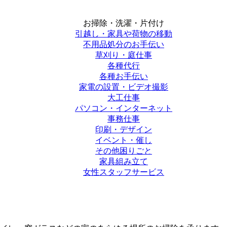
お掃除・洗濯・片付け
引越し・家具や荷物の移動
不用品処分のお手伝い
草刈り・庭仕事
各種代行
各種お手伝い
家電の設置・ビデオ撮影
大工仕事
パソコン・インターネット
事務仕事
印刷・デザイン
イベント・催し
その他困りごと
家具組み立て
女性スタッフサービス