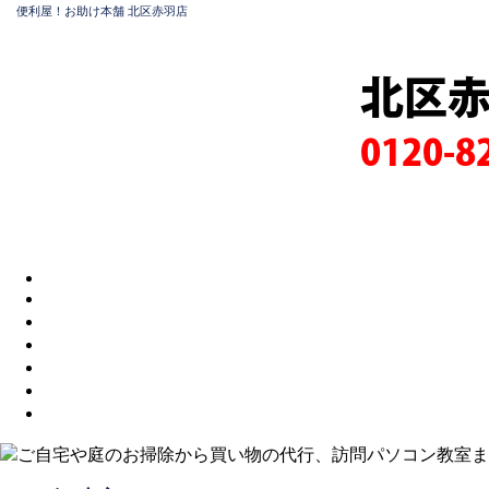
便利屋！お助け本舗 北区赤羽店
北区
0120-8