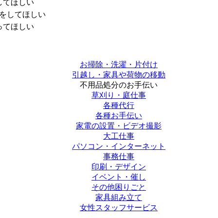
してほしい
をしてほしい
ってほしい
お掃除・洗濯・片付け
引越し・家具や荷物の移動
不用品処分のお手伝い
草刈り・庭仕事
各種代行
各種お手伝い
家電の設置・ビデオ撮影
大工仕事
パソコン・インターネット
事務仕事
印刷・デザイン
イベント・催し
その他困りごと
家具組み立て
女性スタッフサービス