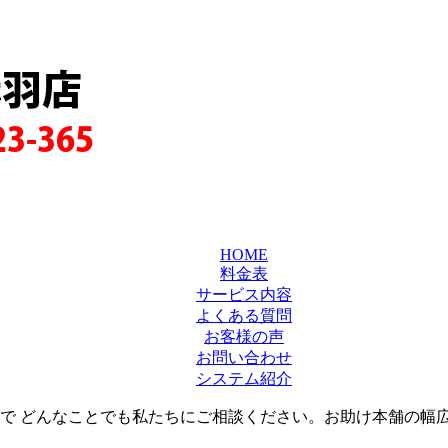
赤羽店
23-365
HOME
料金表
サービス内容
よくある質問
お客様の声
お問い合わせ
システム紹介