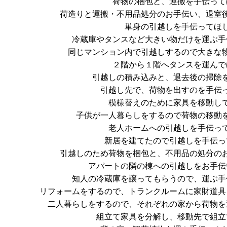
荷物の梱包と、運搬を手伝って
荷造りと運搬・不用品処分のお手伝い、退室
単身の引越しを手伝ってほ
冷蔵庫やタンスなど大きい物だけを運ぶ手
同じマンション内で引越しするので大きな
２階から１階へタンスを運んで
引越しの積み込みと、退去後の掃除
引越し先で、荷物を出すのを手伝
模様替えのために家具を移動し
子供が一人暮らしをするので荷物の移動
老人ホームへの引越しを手伝っ
新居を建てたので引越しを手伝っ
引越しのため荷物を梱包と、不用品の処分の
アパートの隣の棟への引越しをお手伝
知人の冷蔵庫を譲ってもらうので、運ぶ手
リフォームをするので、トランクルームに家財道具
二人暮らしをするので、それぞれの家から荷物を
組立て家具を分解し、移動先で組立