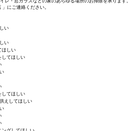
イレ・窓ガラスなどの家のあらゆる場所のお掃除を承ります。
 」にご連絡ください。
しい
しい
てほしい
をしてほしい
い
い
い
をしてほしい
供えしてほしい
い
い
い
ニングしてほしい