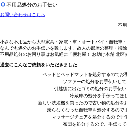
不用品処分のお手伝い
お問い合わせはこちら
不用
小さな不用品から大型家具・家電・車・オートバイ・自転車・食器・
なんでも処分のお手伝いを致します。故人の部屋の整理・掃除
不用品処分のお困り事はお気軽に「便利屋！ お助け本舗 北区
過去にこんなご依頼をいただきました
ベッドとベッドマットを処分するのでお
ソファーの処分をお手伝いして
引越後に出たゴミの処分のお手伝い
冷蔵庫の処分を手伝ってほ
新しい洗濯機を買ったので古い物の処分を
乗らなくなった自転車を処分するので
マッサージチェアを処分するので手
布団を処分するので、手伝って