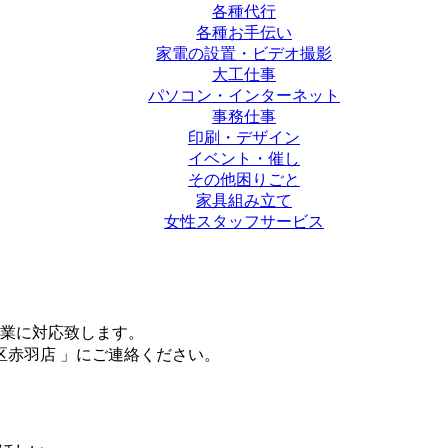
各種代行
各種お手伝い
家電の設置・ビデオ撮影
大工仕事
パソコン・インターネット
事務仕事
印刷・デザイン
イベント・催し
その他困りごと
家具組み立て
女性スタッフサービス
業に対応致します。
区赤羽店 」にご連絡ください。